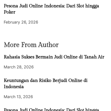
Pesona Judi Online Indonesia: Dari Slot hingga
Poker
February 26, 2026
More From Author
Rahasia Sukses Bermain Judi Online di Tanah Air
March 28, 2026
Keuntungan dan Risiko Berjudi Online di
Indonesia
March 13, 2026
Pesona Judi Online Indonesia: Dari Slot hingga