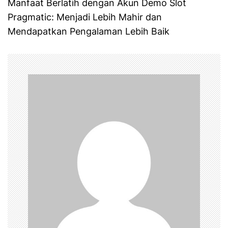
Manfaat Berlatih dengan Akun Demo Slot
t
Pragmatic: Menjadi Lebih Mahir dan
Mendapatkan Pengalaman Lebih Baik
n
a
v
i
g
a
t
i
o