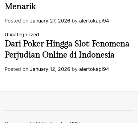
Menarik
Posted on
January 27, 2026
by
alertokapi94
Uncategorized
Dari Poker Hingga Slot: Fenomena
Perjudian Online di Indonesia
Posted on
January 12, 2026
by
alertokapi94
Copyright ©2026 .
PhantomPBN