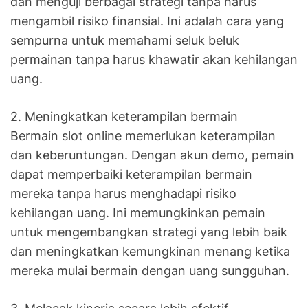
dan menguji berbagai strategi tanpa harus
mengambil risiko finansial. Ini adalah cara yang
sempurna untuk memahami seluk beluk
permainan tanpa harus khawatir akan kehilangan
uang.
2. Meningkatkan keterampilan bermain
Bermain slot online memerlukan keterampilan
dan keberuntungan. Dengan akun demo, pemain
dapat memperbaiki keterampilan bermain
mereka tanpa harus menghadapi risiko
kehilangan uang. Ini memungkinkan pemain
untuk mengembangkan strategi yang lebih baik
dan meningkatkan kemungkinan menang ketika
mereka mulai bermain dengan uang sungguhan.