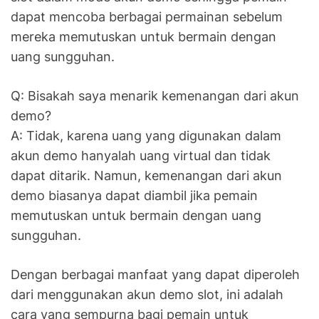
dapat mencoba berbagai permainan sebelum
mereka memutuskan untuk bermain dengan
uang sungguhan.
Q: Bisakah saya menarik kemenangan dari akun
demo?
A: Tidak, karena uang yang digunakan dalam
akun demo hanyalah uang virtual dan tidak
dapat ditarik. Namun, kemenangan dari akun
demo biasanya dapat diambil jika pemain
memutuskan untuk bermain dengan uang
sungguhan.
Dengan berbagai manfaat yang dapat diperoleh
dari menggunakan akun demo slot, ini adalah
cara yang sempurna bagi pemain untuk