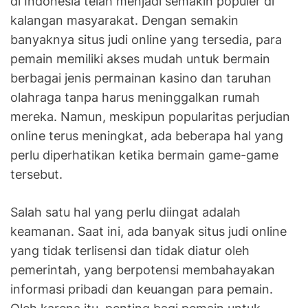
di Indonesia telah menjadi semakin populer di
kalangan masyarakat. Dengan semakin
banyaknya situs judi online yang tersedia, para
pemain memiliki akses mudah untuk bermain
berbagai jenis permainan kasino dan taruhan
olahraga tanpa harus meninggalkan rumah
mereka. Namun, meskipun popularitas perjudian
online terus meningkat, ada beberapa hal yang
perlu diperhatikan ketika bermain game-game
tersebut.
Salah satu hal yang perlu diingat adalah
keamanan. Saat ini, ada banyak situs judi online
yang tidak terlisensi dan tidak diatur oleh
pemerintah, yang berpotensi membahayakan
informasi pribadi dan keuangan para pemain.