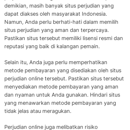
demikian, masih banyak situs perjudian yang
dapat diakses oleh masyarakat Indonesia.
Namun, Anda perlu berhati-hati dalam memilih
situs perjudian yang aman dan terpercaya.
Pastikan situs tersebut memiliki lisensi resmi dan
reputasi yang baik di kalangan pemain.
Selain itu, Anda juga perlu memperhatikan
metode pembayaran yang disediakan oleh situs
perjudian online tersebut. Pastikan situs tersebut
menyediakan metode pembayaran yang aman
dan nyaman untuk Anda gunakan. Hindari situs
yang menawarkan metode pembayaran yang
tidak jelas atau meragukan.
Perjudian online juga melibatkan risiko