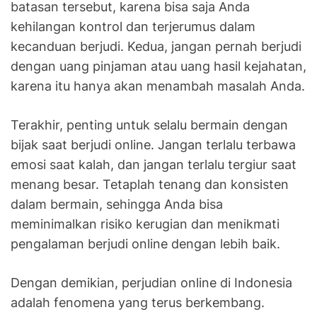
batasan tersebut, karena bisa saja Anda
kehilangan kontrol dan terjerumus dalam
kecanduan berjudi. Kedua, jangan pernah berjudi
dengan uang pinjaman atau uang hasil kejahatan,
karena itu hanya akan menambah masalah Anda.
Terakhir, penting untuk selalu bermain dengan
bijak saat berjudi online. Jangan terlalu terbawa
emosi saat kalah, dan jangan terlalu tergiur saat
menang besar. Tetaplah tenang dan konsisten
dalam bermain, sehingga Anda bisa
meminimalkan risiko kerugian dan menikmati
pengalaman berjudi online dengan lebih baik.
Dengan demikian, perjudian online di Indonesia
adalah fenomena yang terus berkembang.