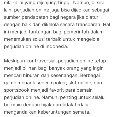
nilai-nilai yang dijunjung tinggi. Namun, di sisi
lain, perjudian online juga bisa dijadikan sebagai
sumber pendapatan bagi negara jika diatur
dengan baik dan dikelola secara transparan. Hal
ini menjadi tantangan bagi pemerintah dalam
menemukan solusi terbaik untuk mengelola
perjudian online di Indonesia.
Meskipun kontroversial, perjudian online tetap
menjadi pilihan bagi banyak orang yang ingin
mencari hiburan dan kesenangan. Berbagai
game menarik seperti poker, slot online, dan
sportsbook menjadi favorit para pemain
perjudian online. Namun, penting untuk selalu
bermain dengan bijak dan tidak terlalu
mengandalkan keberuntungan semata.