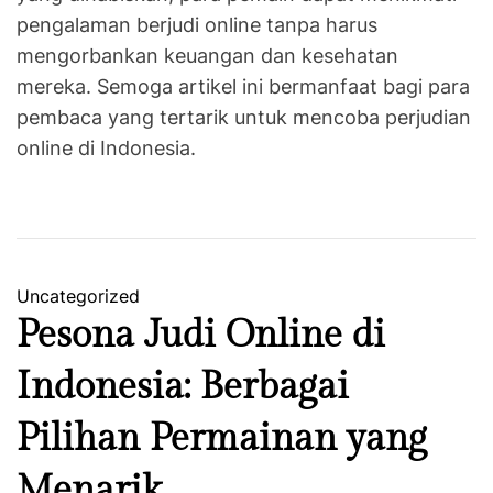
pengalaman berjudi online tanpa harus
mengorbankan keuangan dan kesehatan
mereka. Semoga artikel ini bermanfaat bagi para
pembaca yang tertarik untuk mencoba perjudian
online di Indonesia.
Uncategorized
Pesona Judi Online di
Indonesia: Berbagai
Pilihan Permainan yang
Menarik