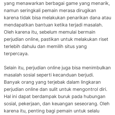
yang menawarkan berbagai game yang menarik,
namun seringkali pemain merasa dirugikan
karena tidak bisa melakukan penarikan dana atau
mendapatkan bantuan ketika terjadi masalah.
Oleh karena itu, sebelum memulai bermain
perjudian online, pastikan untuk melakukan riset
terlebih dahulu dan memilih situs yang
terpercaya.
Selain itu, perjudian online juga bisa menimbulkan
masalah sosial seperti kecanduan berjudi.
Banyak orang yang terjebak dalam lingkaran
perjudian online dan sulit untuk mengontrol diri.
Hal ini dapat berdampak buruk pada hubungan
sosial, pekerjaan, dan keuangan seseorang. Oleh
karena itu, penting bagi pemain untuk selalu