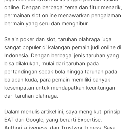
online. Dengan berbagai tema dan fitur menarik,
permainan slot online menawarkan pengalaman
bermain yang seru dan menghibur.
Selain poker dan slot, taruhan olahraga juga
sangat populer di kalangan pemain judi online di
Indonesia. Dengan berbagai jenis taruhan yang
bisa dilakukan, mulai dari taruhan pada
pertandingan sepak bola hingga taruhan pada
balapan kuda, para pemain memiliki banyak
kesempatan untuk mendapatkan keuntungan
dari taruhan olahraga.
Dalam menulis artikel ini, saya mengikuti prinsip
EAT dari Google, yang berarti Expertise,
Authoritativeness, dan Trustworthiness. Saya