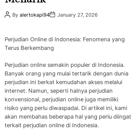
P
P
By
alertokapi94
January 27, 2026
o
o
s
s
t
t
A
D
u
a
Perjudian Online di Indonesia: Fenomena yang
t
t
Terus Berkembang
h
e
o
r
Perjudian online semakin populer di Indonesia.
Banyak orang yang mulai tertarik dengan dunia
perjudian ini berkat kemudahan akses melalui
internet. Namun, seperti halnya perjudian
konvensional, perjudian online juga memiliki
risiko yang perlu diwaspadai. Di artikel ini, kami
akan membahas beberapa hal yang perlu diingat
terkait perjudian online di Indonesia.