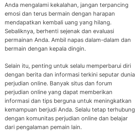
Anda mengalami kekalahan, jangan terpancing
emosi dan terus bermain dengan harapan
mendapatkan kembali uang yang hilang.
Sebaliknya, berhenti sejenak dan evaluasi
permainan Anda. Ambil napas dalam-dalam dan
bermain dengan kepala dingin.
Selain itu, penting untuk selalu memperbarui diri
dengan berita dan informasi terkini seputar dunia
perjudian online. Banyak situs dan forum
perjudian online yang dapat memberikan
informasi dan tips berguna untuk meningkatkan
kemampuan berjudi Anda. Selalu tetap terhubung
dengan komunitas perjudian online dan belajar
dari pengalaman pemain lain.