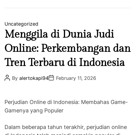
Uncategorized
Menggila di Dunia Judi
Online: Perkembangan dan
Tren Terbaru di Indonesia
P
P
By
alertokapi94
February 11, 2026
o
o
s
s
t
t
A
D
u
a
Perjudian Online di Indonesia: Membahas Game-
t
t
Gamenya yang Populer
h
e
o
r
Dalam beberapa tahun terakhir, perjudian online