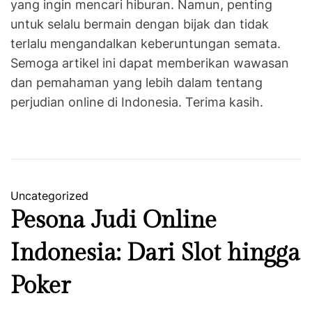
yang ingin mencari hiburan. Namun, penting
untuk selalu bermain dengan bijak dan tidak
terlalu mengandalkan keberuntungan semata.
Semoga artikel ini dapat memberikan wawasan
dan pemahaman yang lebih dalam tentang
perjudian online di Indonesia. Terima kasih.
Uncategorized
Pesona Judi Online
Indonesia: Dari Slot hingga
Poker