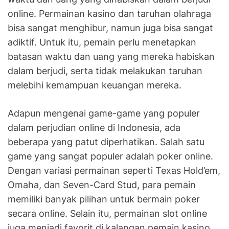
online. Permainan kasino dan taruhan olahraga
bisa sangat menghibur, namun juga bisa sangat
adiktif. Untuk itu, pemain perlu menetapkan
batasan waktu dan uang yang mereka habiskan
dalam berjudi, serta tidak melakukan taruhan
melebihi kemampuan keuangan mereka.
Adapun mengenai game-game yang populer
dalam perjudian online di Indonesia, ada
beberapa yang patut diperhatikan. Salah satu
game yang sangat populer adalah poker online.
Dengan variasi permainan seperti Texas Hold’em,
Omaha, dan Seven-Card Stud, para pemain
memiliki banyak pilihan untuk bermain poker
secara online. Selain itu, permainan slot online
juga menjadi favorit di kalangan pemain kasino