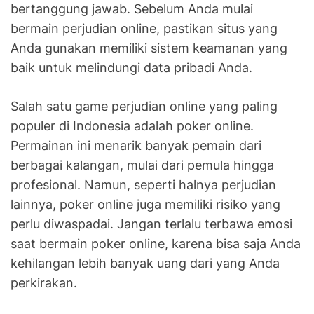
bertanggung jawab. Sebelum Anda mulai
bermain perjudian online, pastikan situs yang
Anda gunakan memiliki sistem keamanan yang
baik untuk melindungi data pribadi Anda.
Salah satu game perjudian online yang paling
populer di Indonesia adalah poker online.
Permainan ini menarik banyak pemain dari
berbagai kalangan, mulai dari pemula hingga
profesional. Namun, seperti halnya perjudian
lainnya, poker online juga memiliki risiko yang
perlu diwaspadai. Jangan terlalu terbawa emosi
saat bermain poker online, karena bisa saja Anda
kehilangan lebih banyak uang dari yang Anda
perkirakan.